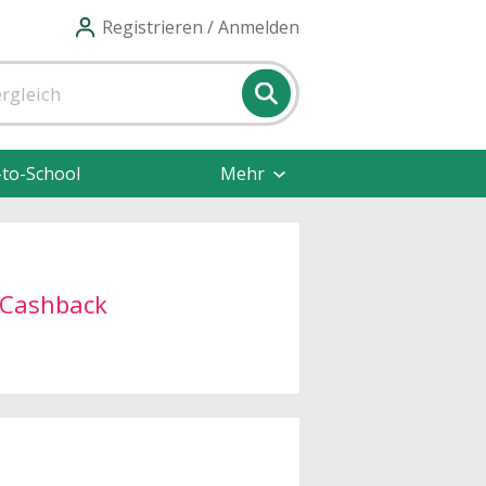
Registrieren / Anmelden
-to-School
Mehr
Cashback