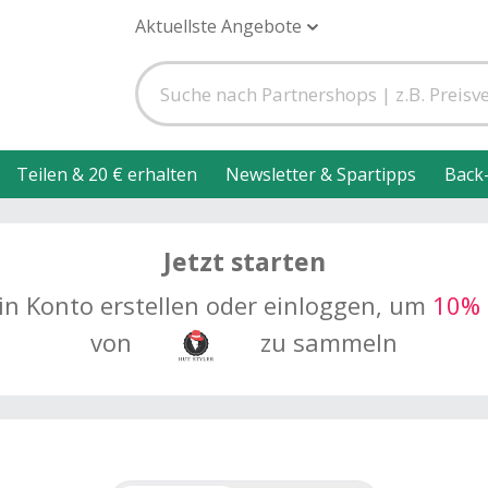
Aktuellste Angebote
Teilen & 20 € erhalten
Newsletter & Spartipps
Back
Jetzt starten
in Konto erstellen oder einloggen, um
10% 
von
zu sammeln