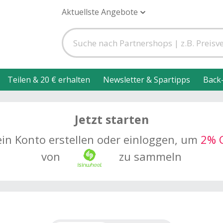
Aktuellste Angebote
Teilen & 20 € erhalten
Newsletter & Spartipps
Back
Jetzt starten
ein Konto erstellen oder einloggen, um
2% 
von
zu sammeln