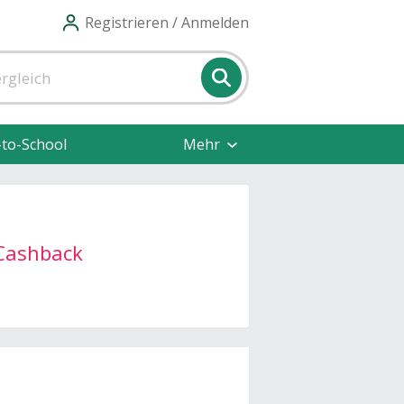
Registrieren / Anmelden
-to-School
Mehr
Cashback