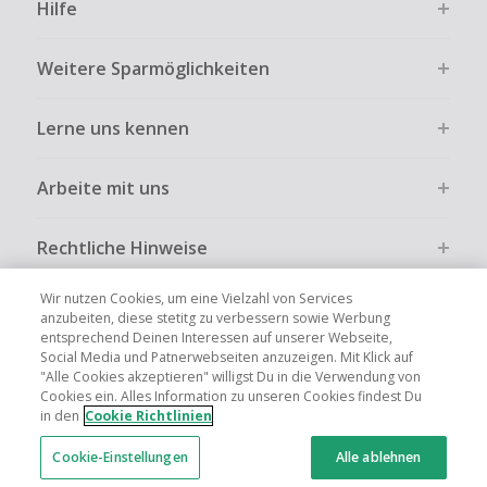
Hilfe
Weitere Sparmöglichkeiten
Lerne uns kennen
Arbeite mit uns
Rechtliche Hinweise
Wir nutzen Cookies, um eine Vielzahl von Services
anzubeiten, diese stetitg zu verbessern sowie Werbung
entsprechend Deinen Interessen auf unserer Webseite,
Social Media und Patnerwebseiten anzuzeigen. Mit Klick auf
Globale Websites
UK
US
CN
JP
FR
AU
IT
ES
"Alle Cookies akzeptieren" willigst Du in die Verwendung von
Cookies ein. Alles Information zu unseren Cookies findest Du
in den
Cookie Richtlinien
Cookie-Einstellungen
Alle ablehnen