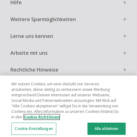
Hilfe
Weitere Sparmöglichkeiten
Lerne uns kennen
Arbeite mit uns
Rechtliche Hinweise
Wir nutzen Cookies, um eine Vielzahl von Services
anzubeiten, diese stetitg zu verbessern sowie Werbung
entsprechend Deinen Interessen auf unserer Webseite,
Social Media und Patnerwebseiten anzuzeigen. Mit Klick auf
Globale Websites
UK
US
CN
JP
FR
AU
IT
ES
"Alle Cookies akzeptieren" willigst Du in die Verwendung von
Cookies ein. Alles Information zu unseren Cookies findest Du
in den
Cookie Richtlinien
Cookie-Einstellungen
Alle ablehnen