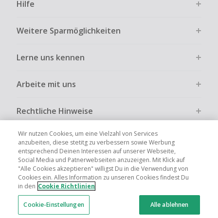
Hilfe
Weitere Sparmöglichkeiten
Lerne uns kennen
Arbeite mit uns
Rechtliche Hinweise
Wir nutzen Cookies, um eine Vielzahl von Services
anzubeiten, diese stetitg zu verbessern sowie Werbung
entsprechend Deinen Interessen auf unserer Webseite,
Social Media und Patnerwebseiten anzuzeigen. Mit Klick auf
Globale Websites
UK
US
CN
JP
FR
AU
IT
ES
"Alle Cookies akzeptieren" willigst Du in die Verwendung von
Cookies ein. Alles Information zu unseren Cookies findest Du
in den
Cookie Richtlinien
Cookie-Einstellungen
Alle ablehnen