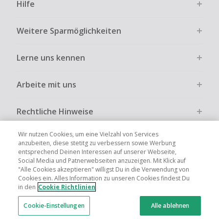
Hilfe
Weitere Sparmöglichkeiten
Lerne uns kennen
Arbeite mit uns
Rechtliche Hinweise
Wir nutzen Cookies, um eine Vielzahl von Services
anzubeiten, diese stetitg zu verbessern sowie Werbung
entsprechend Deinen Interessen auf unserer Webseite,
Social Media und Patnerwebseiten anzuzeigen. Mit Klick auf
Globale Websites
UK
US
CN
JP
FR
AU
IT
ES
"Alle Cookies akzeptieren" willigst Du in die Verwendung von
Cookies ein. Alles Information zu unseren Cookies findest Du
in den
Cookie Richtlinien
Cookie-Einstellungen
Alle ablehnen