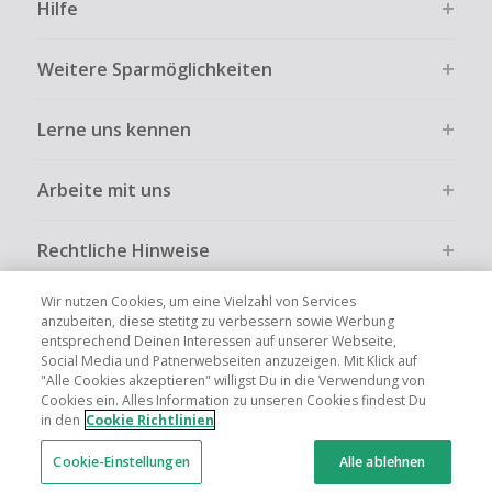
Hilfe
Weitere Sparmöglichkeiten
Lerne uns kennen
Arbeite mit uns
Rechtliche Hinweise
Wir nutzen Cookies, um eine Vielzahl von Services
anzubeiten, diese stetitg zu verbessern sowie Werbung
entsprechend Deinen Interessen auf unserer Webseite,
Social Media und Patnerwebseiten anzuzeigen. Mit Klick auf
Globale Websites
UK
US
CN
JP
FR
AU
IT
ES
"Alle Cookies akzeptieren" willigst Du in die Verwendung von
Cookies ein. Alles Information zu unseren Cookies findest Du
in den
Cookie Richtlinien
Cookie-Einstellungen
Alle ablehnen