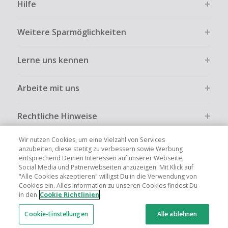
Hilfe
Weitere Sparmöglichkeiten
Lerne uns kennen
Arbeite mit uns
Rechtliche Hinweise
Wir nutzen Cookies, um eine Vielzahl von Services
anzubeiten, diese stetitg zu verbessern sowie Werbung
entsprechend Deinen Interessen auf unserer Webseite,
Social Media und Patnerwebseiten anzuzeigen. Mit Klick auf
Globale Websites
UK
US
CN
JP
FR
AU
IT
ES
"Alle Cookies akzeptieren" willigst Du in die Verwendung von
Cookies ein. Alles Information zu unseren Cookies findest Du
in den
Cookie Richtlinien
Cookie-Einstellungen
Alle ablehnen