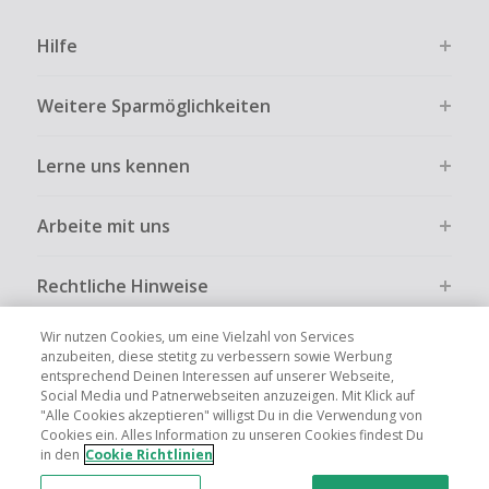
Hilfe
Weitere Sparmöglichkeiten
Lerne uns kennen
Arbeite mit uns
Rechtliche Hinweise
Wir nutzen Cookies, um eine Vielzahl von Services
anzubeiten, diese stetitg zu verbessern sowie Werbung
entsprechend Deinen Interessen auf unserer Webseite,
Social Media und Patnerwebseiten anzuzeigen. Mit Klick auf
Globale Websites
UK
US
CN
JP
FR
AU
IT
ES
"Alle Cookies akzeptieren" willigst Du in die Verwendung von
Cookies ein. Alles Information zu unseren Cookies findest Du
in den
Cookie Richtlinien