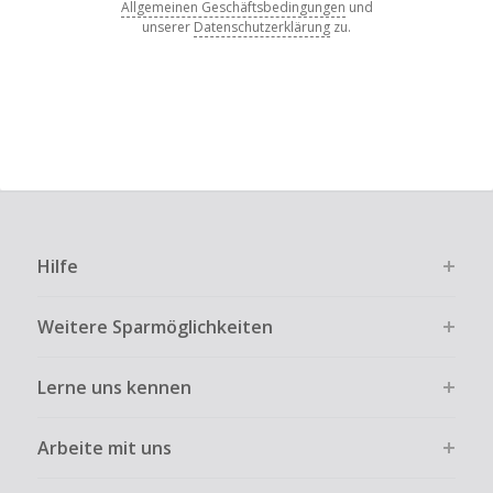
Allgemeinen Geschäftsbedingungen
und
unserer
Datenschutzerklärung
zu.
Hilfe
Weitere Sparmöglichkeiten
Lerne uns kennen
Arbeite mit uns