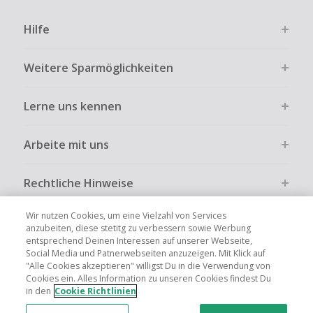
Hilfe
Weitere Sparmöglichkeiten
Lerne uns kennen
Arbeite mit uns
Rechtliche Hinweise
Wir nutzen Cookies, um eine Vielzahl von Services
anzubeiten, diese stetitg zu verbessern sowie Werbung
entsprechend Deinen Interessen auf unserer Webseite,
Social Media und Patnerwebseiten anzuzeigen. Mit Klick auf
Globale Websites
UK
US
CN
JP
FR
AU
IT
ES
"Alle Cookies akzeptieren" willigst Du in die Verwendung von
Cookies ein. Alles Information zu unseren Cookies findest Du
in den
Cookie Richtlinien