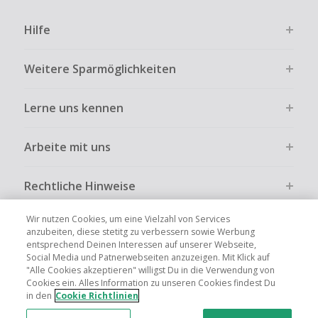
Hilfe
Weitere Sparmöglichkeiten
Lerne uns kennen
Arbeite mit uns
Rechtliche Hinweise
Wir nutzen Cookies, um eine Vielzahl von Services
anzubeiten, diese stetitg zu verbessern sowie Werbung
entsprechend Deinen Interessen auf unserer Webseite,
Social Media und Patnerwebseiten anzuzeigen. Mit Klick auf
Globale Websites
UK
US
CN
JP
FR
AU
IT
ES
"Alle Cookies akzeptieren" willigst Du in die Verwendung von
Cookies ein. Alles Information zu unseren Cookies findest Du
in den
Cookie Richtlinien