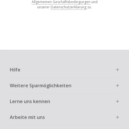
Allgemeinen Geschäftsbedingungen
und
unserer
Datenschutzerklärung
zu.
Hilfe
Weitere Sparmöglichkeiten
Lerne uns kennen
Arbeite mit uns