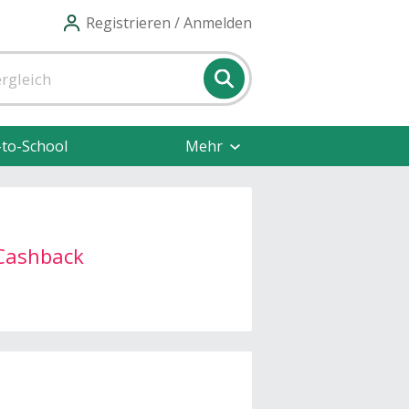
Registrieren / Anmelden
-to-School
Mehr
Cashback