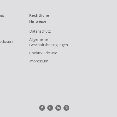
uns
Rechtliche
Hinweise
Datenschutz
Allgemeine
isclosure
Geschäftsbedingungen
Cookie-Richtlinie
Impressum