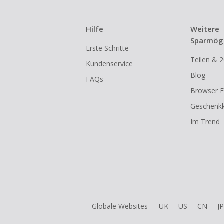
Hilfe
Weitere
Sparmögl
Erste Schritte
Teilen & 2
Kundenservice
Blog
FAQs
Browser E
Geschenkk
Im Trend
Globale Websites
UK
US
CN
JP