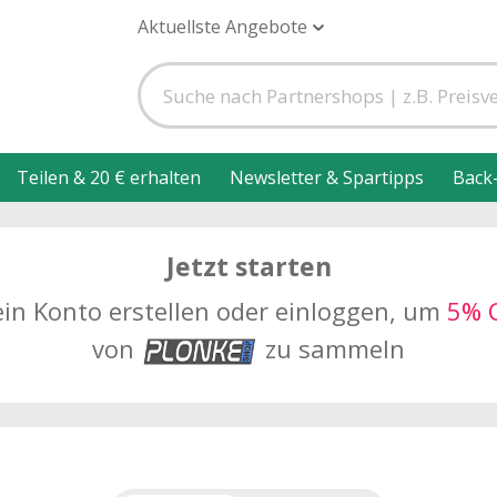
Aktuellste Angebote
Teilen & 20 € erhalten
Newsletter & Spartipps
Back
Jetzt starten
ein Konto erstellen oder einloggen, um
5% 
von
zu sammeln