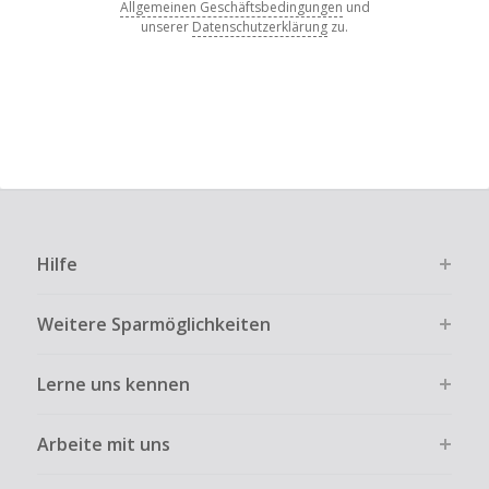
Allgemeinen Geschäftsbedingungen
und
unserer
Datenschutzerklärung
zu.
Hilfe
Weitere Sparmöglichkeiten
Lerne uns kennen
Arbeite mit uns