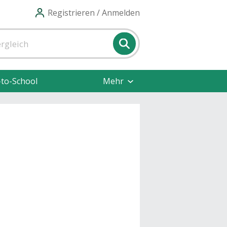
Registrieren / Anmelden
-to-School
Mehr