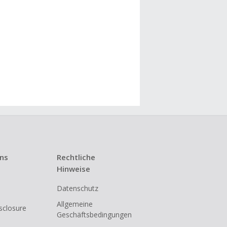
uns
Rechtliche
Hinweise
Datenschutz
Allgemeine
isclosure
Geschäftsbedingungen