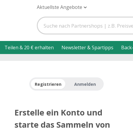
Aktuellste Angebote
Teilen & 20 € erhalten
Newsletter & Spartipps
Back
Registrieren
Anmelden
Erstelle ein Konto und
starte das Sammeln von