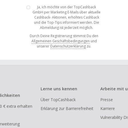
Ja, ich möchte von der TopCashback
GmbH per Marketing E-Mails über aktuelle
Cashback- Aktionen, erhöhtes Cashback
und die Top-Tips informiert werden. Die
Abmeldung ist jederzeit möglich.
Durch Deine Registrierung stimmst Du den
Allgemeinen Geschäftsbedingungen
und
unserer
Datenschutzerklärung
zu.
Lerne uns kennen
Arbeite mit 
ichkeiten
Über TopCashback
Presse
0 € extra erhalten
Erklärung zur Barrierefreiheit
Karriere
Vulnerability D
rweiterung