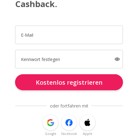
Cashback.
E-Mail
Kennwort festlegen
Kostenlos registrieren
oder fortfahren mit
Google
Facebook
Apple