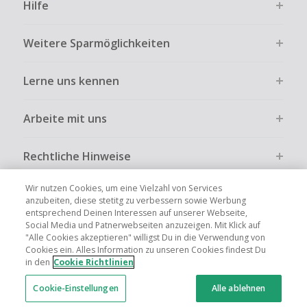
Hilfe
Weitere Sparmöglichkeiten
Lerne uns kennen
Arbeite mit uns
Rechtliche Hinweise
Wir nutzen Cookies, um eine Vielzahl von Services
anzubeiten, diese stetitg zu verbessern sowie Werbung
entsprechend Deinen Interessen auf unserer Webseite,
Social Media und Patnerwebseiten anzuzeigen. Mit Klick auf
Globale Websites
UK
US
CN
JP
FR
AU
IT
ES
"Alle Cookies akzeptieren" willigst Du in die Verwendung von
Cookies ein. Alles Information zu unseren Cookies findest Du
in den
Cookie Richtlinien
Cookie-Einstellungen
Alle ablehnen