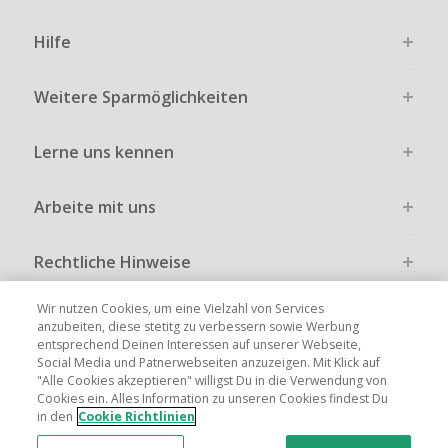
Hilfe
Weitere Sparmöglichkeiten
Lerne uns kennen
Arbeite mit uns
Rechtliche Hinweise
Wir nutzen Cookies, um eine Vielzahl von Services
anzubeiten, diese stetitg zu verbessern sowie Werbung
entsprechend Deinen Interessen auf unserer Webseite,
Social Media und Patnerwebseiten anzuzeigen. Mit Klick auf
Globale Websites
UK
US
CN
JP
FR
AU
IT
ES
"Alle Cookies akzeptieren" willigst Du in die Verwendung von
Cookies ein. Alles Information zu unseren Cookies findest Du
in den
Cookie Richtlinien