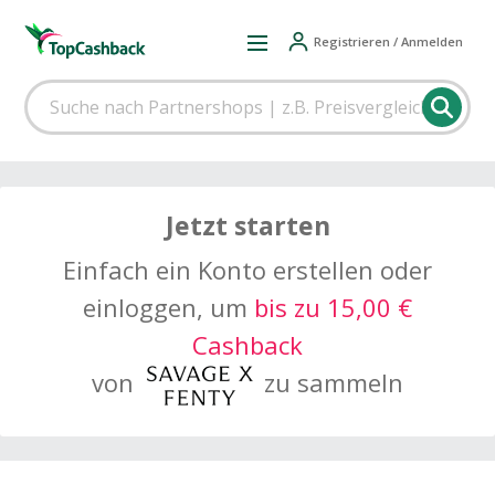
Registrieren / Anmelden
Jetzt starten
Einfach ein Konto erstellen oder
einloggen, um
bis zu 15,00 €
Cashback
von
zu sammeln