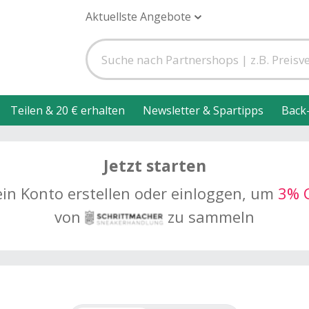
Aktuellste Angebote
Teilen & 20 € erhalten
Newsletter & Spartipps
Back
Jetzt starten
ein Konto erstellen oder einloggen, um
3% 
von
zu sammeln