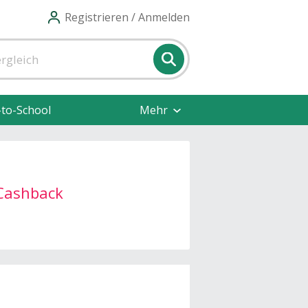
Registrieren / Anmelden
-to-School
Mehr
Cashback