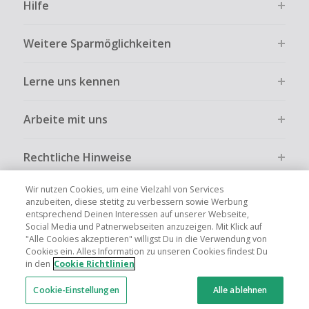
Hilfe
Weitere Sparmöglichkeiten
Lerne uns kennen
Arbeite mit uns
Rechtliche Hinweise
Wir nutzen Cookies, um eine Vielzahl von Services
anzubeiten, diese stetitg zu verbessern sowie Werbung
entsprechend Deinen Interessen auf unserer Webseite,
Social Media und Patnerwebseiten anzuzeigen. Mit Klick auf
Globale Websites
UK
US
CN
JP
FR
AU
IT
ES
"Alle Cookies akzeptieren" willigst Du in die Verwendung von
Cookies ein. Alles Information zu unseren Cookies findest Du
in den
Cookie Richtlinien
Cookie-Einstellungen
Alle ablehnen