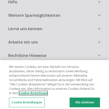
Hilfe
Weitere Sparmöglichkeiten
Lerne uns kennen
Arbeite mit uns
Rechtliche Hinweise
Wir nutzen Cookies, um eine Vielzahl von Services
anzubeiten, diese stetitg zu verbessern sowie Werbung
entsprechend Deinen Interessen auf unserer Webseite,
Social Media und Patnerwebseiten anzuzeigen. Mit Klick auf
Globale Websites
UK
US
CN
JP
FR
AU
IT
ES
"Alle Cookies akzeptieren" willigst Du in die Verwendung von
Cookies ein. Alles Information zu unseren Cookies findest Du
in den
Cookie Richtlinien
Cookie-Einstellungen
Alle ablehnen