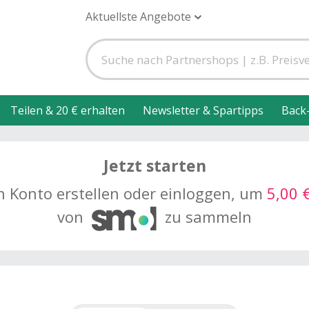
Aktuellste Angebote
Teilen & 20 € erhalten
Newsletter & Spartipps
Back
Jetzt starten
n Konto erstellen oder einloggen, um
5,00 
von
zu sammeln