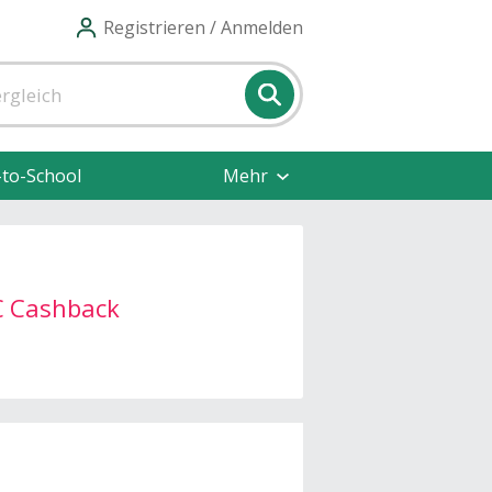
Registrieren / Anmelden
-to-School
Mehr
€ Cashback