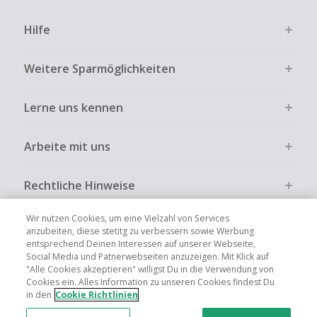
Hilfe
Weitere Sparmöglichkeiten
Lerne uns kennen
Arbeite mit uns
Rechtliche Hinweise
Wir nutzen Cookies, um eine Vielzahl von Services
anzubeiten, diese stetitg zu verbessern sowie Werbung
entsprechend Deinen Interessen auf unserer Webseite,
Social Media und Patnerwebseiten anzuzeigen. Mit Klick auf
Globale Websites
UK
US
CN
JP
FR
AU
IT
ES
"Alle Cookies akzeptieren" willigst Du in die Verwendung von
Cookies ein. Alles Information zu unseren Cookies findest Du
in den
Cookie Richtlinien