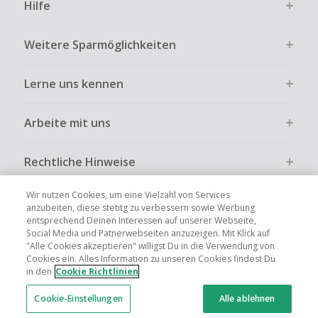
Hilfe
Weitere Sparmöglichkeiten
Lerne uns kennen
Arbeite mit uns
Rechtliche Hinweise
Wir nutzen Cookies, um eine Vielzahl von Services
anzubeiten, diese stetitg zu verbessern sowie Werbung
entsprechend Deinen Interessen auf unserer Webseite,
Social Media und Patnerwebseiten anzuzeigen. Mit Klick auf
Globale Websites
UK
US
CN
JP
FR
AU
IT
ES
"Alle Cookies akzeptieren" willigst Du in die Verwendung von
Cookies ein. Alles Information zu unseren Cookies findest Du
in den
Cookie Richtlinien
Cookie-Einstellungen
Alle ablehnen