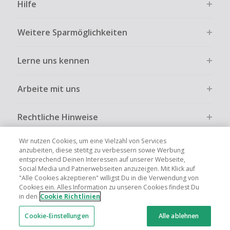
Hilfe
Weitere Sparmöglichkeiten
Lerne uns kennen
Arbeite mit uns
Rechtliche Hinweise
Wir nutzen Cookies, um eine Vielzahl von Services
anzubeiten, diese stetitg zu verbessern sowie Werbung
entsprechend Deinen Interessen auf unserer Webseite,
Social Media und Patnerwebseiten anzuzeigen. Mit Klick auf
Globale Websites
UK
US
CN
JP
FR
AU
IT
ES
"Alle Cookies akzeptieren" willigst Du in die Verwendung von
Cookies ein. Alles Information zu unseren Cookies findest Du
in den
Cookie Richtlinien
Cookie-Einstellungen
Alle ablehnen