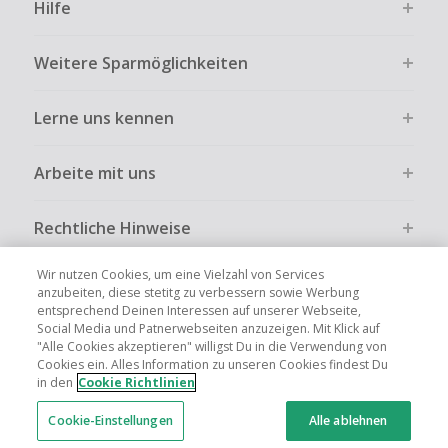
Hilfe
Weitere Sparmöglichkeiten
Lerne uns kennen
Arbeite mit uns
Rechtliche Hinweise
Wir nutzen Cookies, um eine Vielzahl von Services
anzubeiten, diese stetitg zu verbessern sowie Werbung
entsprechend Deinen Interessen auf unserer Webseite,
Social Media und Patnerwebseiten anzuzeigen. Mit Klick auf
Globale Websites
UK
US
CN
JP
FR
AU
IT
ES
"Alle Cookies akzeptieren" willigst Du in die Verwendung von
Cookies ein. Alles Information zu unseren Cookies findest Du
in den
Cookie Richtlinien
Cookie-Einstellungen
Alle ablehnen