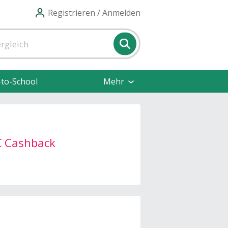
Registrieren / Anmelden
-to-School
Mehr
€ Cashback