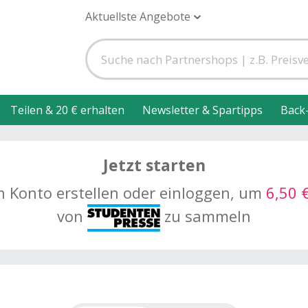
Aktuellste Angebote
Teilen & 20 € erhalten
Newsletter & Spartipps
Back
Jetzt starten
n Konto erstellen oder einloggen, um
6,50 
von
zu sammeln