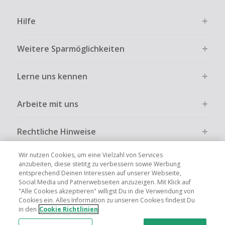
Hilfe
Weitere Sparmöglichkeiten
Lerne uns kennen
Arbeite mit uns
Rechtliche Hinweise
Wir nutzen Cookies, um eine Vielzahl von Services
anzubeiten, diese stetitg zu verbessern sowie Werbung
entsprechend Deinen Interessen auf unserer Webseite,
Social Media und Patnerwebseiten anzuzeigen. Mit Klick auf
Globale Websites
UK
US
CN
JP
FR
AU
IT
ES
"Alle Cookies akzeptieren" willigst Du in die Verwendung von
Cookies ein. Alles Information zu unseren Cookies findest Du
in den
Cookie Richtlinien