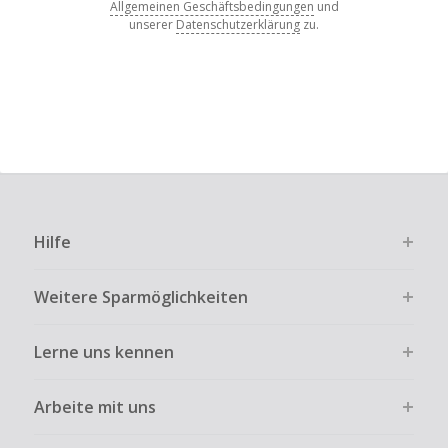
Allgemeinen Geschäftsbedingungen
und
unserer
Datenschutzerklärung
zu.
Hilfe
Weitere Sparmöglichkeiten
Lerne uns kennen
Arbeite mit uns