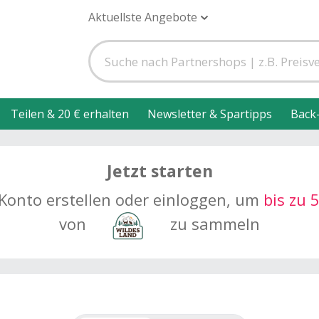
Aktuellste Angebote
Teilen & 20 € erhalten
Newsletter & Spartipps
Back
Jetzt starten
 Konto erstellen oder einloggen, um
bis zu
von
zu sammeln