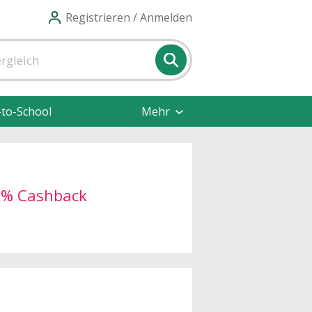
Registrieren / Anmelden
-to-School
Mehr
 5% Cashback