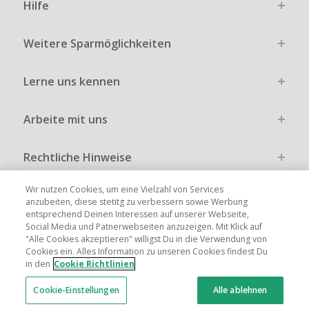
Hilfe
Weitere Sparmöglichkeiten
Lerne uns kennen
Arbeite mit uns
Rechtliche Hinweise
Wir nutzen Cookies, um eine Vielzahl von Services
anzubeiten, diese stetitg zu verbessern sowie Werbung
entsprechend Deinen Interessen auf unserer Webseite,
Social Media und Patnerwebseiten anzuzeigen. Mit Klick auf
Globale Websites
UK
US
CN
JP
FR
AU
IT
ES
"Alle Cookies akzeptieren" willigst Du in die Verwendung von
Cookies ein. Alles Information zu unseren Cookies findest Du
in den
Cookie Richtlinien
Cookie-Einstellungen
Alle ablehnen