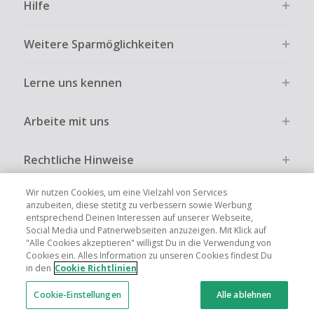
Hilfe
Weitere Sparmöglichkeiten
Lerne uns kennen
Arbeite mit uns
Rechtliche Hinweise
Wir nutzen Cookies, um eine Vielzahl von Services
anzubeiten, diese stetitg zu verbessern sowie Werbung
entsprechend Deinen Interessen auf unserer Webseite,
Social Media und Patnerwebseiten anzuzeigen. Mit Klick auf
Globale Websites
UK
US
CN
JP
FR
AU
IT
ES
"Alle Cookies akzeptieren" willigst Du in die Verwendung von
Cookies ein. Alles Information zu unseren Cookies findest Du
in den
Cookie Richtlinien
Cookie-Einstellungen
Alle ablehnen