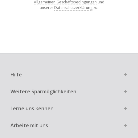
Allgemeinen Geschäftsbedingungen
und
unserer
Datenschutzerklärung
zu.
Hilfe
Weitere Sparmöglichkeiten
Lerne uns kennen
Arbeite mit uns