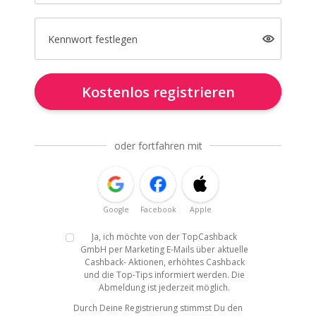
Kennwort festlegen
Kostenlos registrieren
oder fortfahren mit
Google
Facebook
Apple
Ja, ich möchte von der TopCashback
GmbH per Marketing E-Mails über aktuelle
Cashback- Aktionen, erhöhtes Cashback
und die Top-Tips informiert werden. Die
Abmeldung ist jederzeit möglich.
Durch Deine Registrierung stimmst Du den