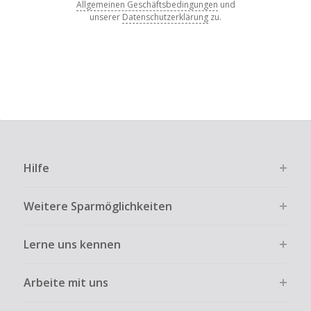
Allgemeinen Geschäftsbedingungen
und
unserer
Datenschutzerklärung
zu.
Hilfe
Weitere Sparmöglichkeiten
Lerne uns kennen
Arbeite mit uns