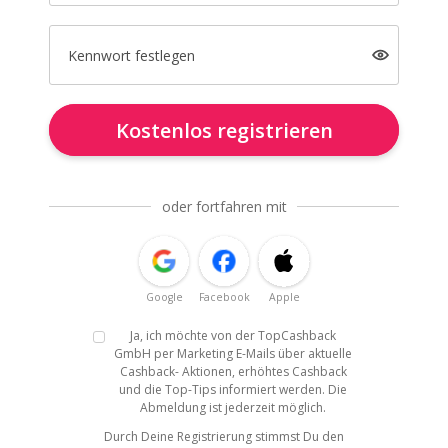
Kennwort festlegen
Kostenlos registrieren
oder fortfahren mit
Google
Facebook
Apple
Ja, ich möchte von der TopCashback
GmbH per Marketing E-Mails über aktuelle
Cashback- Aktionen, erhöhtes Cashback
und die Top-Tips informiert werden. Die
Abmeldung ist jederzeit möglich.
Durch Deine Registrierung stimmst Du den