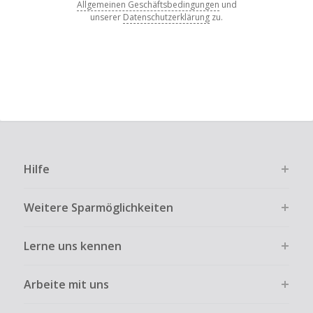
Allgemeinen Geschäftsbedingungen
und
unserer
Datenschutzerklärung
zu.
Hilfe
Weitere Sparmöglichkeiten
Lerne uns kennen
Arbeite mit uns