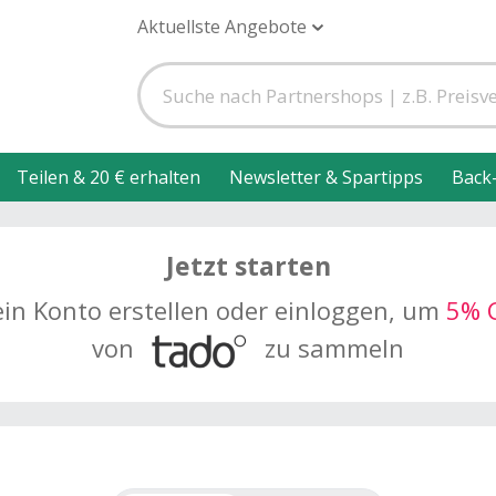
Aktuellste Angebote
Teilen & 20 € erhalten
Newsletter & Spartipps
Back
Jetzt starten
ein Konto erstellen oder einloggen, um
5% 
von
zu sammeln