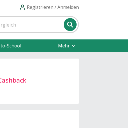
Registrieren / Anmelden
-to-School
Mehr
Cashback