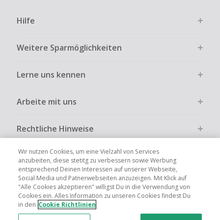
Hilfe
Weitere Sparmöglichkeiten
Lerne uns kennen
Arbeite mit uns
Rechtliche Hinweise
Wir nutzen Cookies, um eine Vielzahl von Services
anzubeiten, diese stetitg zu verbessern sowie Werbung
entsprechend Deinen Interessen auf unserer Webseite,
Social Media und Patnerwebseiten anzuzeigen. Mit Klick auf
Globale Websites
UK
US
CN
JP
FR
AU
IT
ES
"Alle Cookies akzeptieren" willigst Du in die Verwendung von
Cookies ein. Alles Information zu unseren Cookies findest Du
in den
Cookie Richtlinien