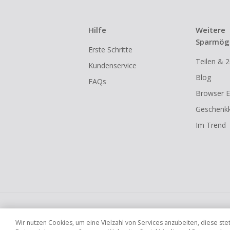
Hilfe
Weitere
Sparmögl
Erste Schritte
Teilen & 2
Kundenservice
Blog
FAQs
Browser E
Geschenkk
Im Trend
Globale Websites
UK
US
CN
JP
Wir nutzen Cookies, um eine Vielzahl von Services anzubeiten, diese s