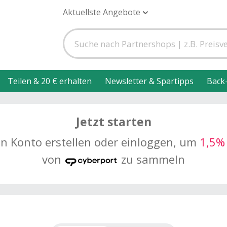
Aktuellste Angebote
Teilen & 20 € erhalten
Newsletter & Spartipps
Back
Jetzt starten
in Konto erstellen oder einloggen, um
1,5%
von
zu sammeln