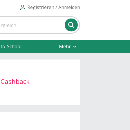
Registrieren / Anmelden
-to-School
Mehr
 Cashback