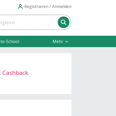
Registrieren / Anmelden
-to-School
Mehr
€ Cashback