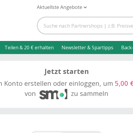
Aktuellste Angebote
Teilen & 20 € erhalten
Newsletter & Spartipps
Back
Jetzt starten
n Konto erstellen oder einloggen, um
5,00 
von
zu sammeln