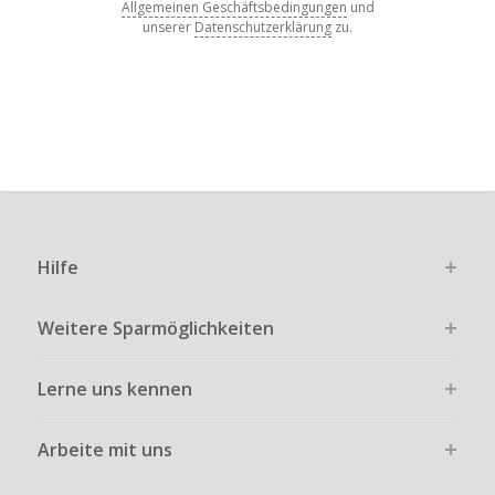
Allgemeinen Geschäftsbedingungen
und
unserer
Datenschutzerklärung
zu.
Hilfe
Weitere Sparmöglichkeiten
Lerne uns kennen
Arbeite mit uns