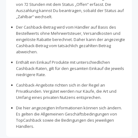
von 72 Stunden mit dem Status „Offen“ erfasst. Die
Auszahlung kannst Du beantragen, sobald der Status auf
„Zahlbar“ wechselt.
Der Cashback-Betrag wird vom Händler auf Basis des
Bestellwerts ohne Mehrwertsteuer, Versandkosten und
eingelöste Rabatte berechnet. Daher kann der angezeigte
Cashback-Betrag vom tatsächlich gezahlten Betrag
abweichen.
Enthält ein Einkauf Produkte mit unterschiedlichen
Cashback-Raten, gilt für den gesamten Einkauf die jeweils
niedrigere Rate.
Cashback-Angebote richten sich in der Regel an
Privatkunden. Vergütet werden nur Käufe, die Art und
Umfang eines privaten Nutzens entsprechen.
Die hier angezeigten Informationen können sich ändern.
Es gelten die Allgemeinen Geschäftsbedingungen von
TopCashback sowie die Bedingungen des jeweiligen
Händlers.