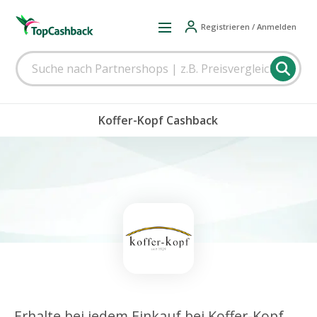
Registrieren / Anmelden
Koffer-Kopf Cashback
Erhalte bei jedem Einkauf bei Koffer-Kopf