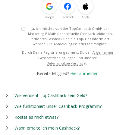
Google
Facebook
Apple
Ja, ich möchte von der TopCashback GmbH per
Marketing E-Mails über aktuelle Cashback- Aktionen,
erhöhtes Cashback und die Top-Tips informiert
werden. Die Abmeldung ist jederzeit möglich.
Durch Deine Registrierung stimmst Du den
Allgemeinen
Geschäftsbedingungen
und unserer
Datenschutzerklärung
zu.
Bereits Mitglied?
Hier anmelden
Wie verdient TopCashback sein Geld?
Wie funktioniert unser Cashback-Programm?
Kostet es mich etwas?
Wann erhalte ich mein Cashback?