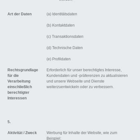
Art der Daten
(a) Identitätsdaten
(b) Kontaktdaten
(c) Transaktionsdaten
(d) Technische Daten
(e) Profildaten
Rechtsgrundlage
Erforderlich für unser berechtigtes Interesse,
für die
Kundendaten und -präferenzen zu aktualisieren
Verarbeitung
und unsere Webseite und Dienste
einschließlich
weiterzuentwickeln oder zu verbessern.
berechtigter
Interessen
5.
Aktivität /
Zweck
Werbung für Inhalte der Website, wie zum
Beispiel: