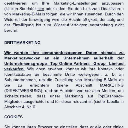
deaktivieren, um Ihre Marketing-Einstellungen anzupassen 
(klicken Sie dafür
hier
 oder indem Sie den Link zum Deaktivieren 
von Marketing-E-Mails folgen, die wir Ihnen zusenden. Durch den 
Widerruf der Einwilligung wird die Rechtmäßigkeit, der aufgrund 
der Einwilligung bis zum Widerruf erfolgten Verarbeitung nicht 
berührt.
DRITTMARKETING
Wir werden Ihre personenbezogenen Daten niemals zu 
Marketingzwecken an ein Unternehmen außerhalb der 
Unternehmensgruppe Top-Online-Partners Group Limited 
verkaufen.
 Wie oben erwähnt, können wir Ihre Kontakt- oder 
Identitätsdaten an bestimmte Dritte weitergeben, z. B. an 
Subunternehmen, um die Zustellung von Marketing-E-Mails an 
Sie zu erleichtern (siehe Abschnitt MARKETING 
(DIREKTWERBUNG), und an Anbieter von sozialen Medien, um 
sicherzustellen, dass unser Marketing auf TopCashback-
Mitglieder ausgerichtet und für diese relevant ist (siehe Tabelle in 
Abschnitt 4, Nr. 6
COOKIES
Sie können Ihren Browser so einstellen, dass er alle oder einige 