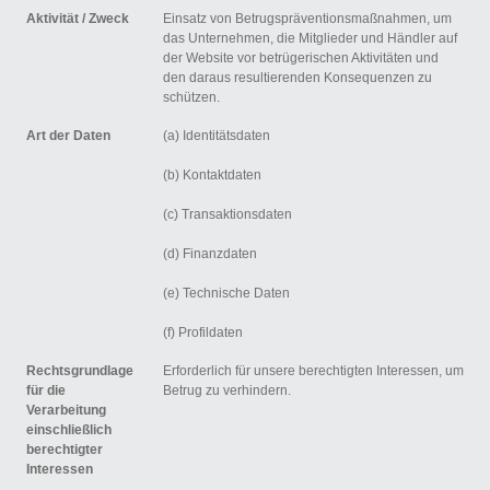
Aktivität /
Zweck
Einsatz von Betrugspräventionsmaßnahmen, um
das Unternehmen, die Mitglieder und Händler auf
der Website vor betrügerischen Aktivitäten und
den daraus resultierenden Konsequenzen zu
schützen.
Art der Daten
(a) Identitätsdaten
(b) Kontaktdaten
(c) Transaktionsdaten
(d) Finanzdaten
(e) Technische Daten
(f) Profildaten
Rechtsgrundlage
Erforderlich für unsere berechtigten Interessen, um
für die
Betrug zu verhindern.
Verarbeitung
einschließlich
berechtigter
Interessen