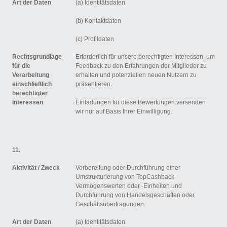
Art der Daten
(a) Identitätsdaten
(b) Kontaktdaten
(c) Profildaten
Rechtsgrundlage
Erforderlich für unsere berechtigten Interessen, um
für die
Feedback zu den Erfahrungen der Mitglieder zu
Verarbeitung
erhalten und potenziellen neuen Nutzern zu
einschließlich
präsentieren.
berechtigter
Interessen
Einladungen für diese Bewertungen versenden
wir nur auf Basis Ihrer Einwilligung.
11.
Aktivität /
Zweck
Vorbereitung oder Durchführung einer
Umstrukturierung von TopCashback-
Vermögenswerten oder -Einheiten und
Durchführung von Handelsgeschäften oder
Geschäftsübertragungen.
Art der Daten
(a) Identitätsdaten