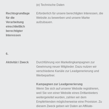
(e) Technische Daten
Rechtsgrundlage
Erforderlich für unsere berechtigten Interessen, die
für die
Website zu bewerben und unsere Marke
Verarbeitung
aufzubauen.
einschließlich
berechtigter
Interessen
6.
Aktivität /
Zweck
Durchführung von Marketingkampagnen zur
Gewinnung neuer Mitglieder. Dazu nutzen wir
verschiedene Kanäle zur Leadgenerierung und
Werbepartner.
Kampagnen zur Leadgenerierung
Wenn Sie sich auf unserer Website registrieren,
weil Sie von einer Website eines Drittanbieters
weitergeleitet wurden, zahlen wir dem
Empfehlenden möglicherweise eine Provision. Zu
diesem Zweck geben wir Daten an Affiliate-