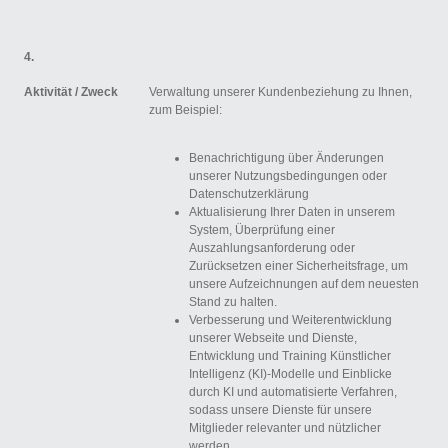
4.
Aktivität /
Zweck
Verwaltung unserer Kundenbeziehung zu Ihnen,
zum Beispiel:
Benachrichtigung über Änderungen
unserer Nutzungsbedingungen oder
Datenschutzerklärung
Aktualisierung Ihrer Daten in unserem
System, Überprüfung einer
Auszahlungsanforderung oder
Zurücksetzen einer Sicherheitsfrage, um
unsere Aufzeichnungen auf dem neuesten
Stand zu halten.
Verbesserung und Weiterentwicklung
unserer Webseite und Dienste,
Entwicklung und Training Künstlicher
Intelligenz (KI)-Modelle und Einblicke
durch KI und automatisierte Verfahren,
sodass unsere Dienste für unsere
Mitglieder relevanter und nützlicher
werden.