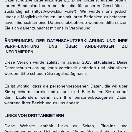
Datenschutzbehörde einzulegen, z. B. der Datenschutzbehörde in 
Ihrem Bundesland oder bei der, die für unseren Geschäftssitz 
zuständig ist (https://www.ldi.nrw.de/). Wir würden uns jedoch 
über die Möglichkeit freuen, uns mit Ihren Bedenken zu befassen, 
bevor Sie sich an eine Datenschutzbehörde wenden. Bitte setzen 
Sie sich daher zunächst mit uns in Verbindung.
ÄNDERUNGEN DER DATENSCHUTZERKLÄRUNG UND IHRE 
VERPFLICHTUNG, UNS ÜBER ÄNDERUNGEN ZU 
INFORMIEREN
Diese Version wurde zuletzt im Januar 2025 aktualisiert. Diese 
Datenschutzerklärung kann vereinzelt geändert und aktualisiert 
werden. Bitte schauen Sie regelmäßig nach.
Es ist wichtig, dass die personenbezogenen Daten, die wir über 
Sie speichern, korrekt und aktuell sind. Bitte halten Sie uns auf 
dem Laufenden, wenn sich Ihre personenbezogenen Daten 
während Ihrer Beziehung zu uns ändern.
LINKS VON DRITTANBIETERN
Diese Website enthält Links zu Seiten, Plug-ins und 
Anwendungen von Drittanbietern. Wenn Sie auf diese Links 