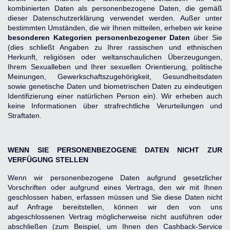
kombinierten Daten als personenbezogene Daten, die gemäß 
dieser Datenschutzerklärung verwendet werden. Außer unter 
bestimmten Umständen, die wir Ihnen mitteilen, erheben wir keine 
besonderen Kategorien personenbezogener Daten
 über Sie 
(dies schließt Angaben zu Ihrer rassischen und ethnischen 
Herkunft, religiösen oder weltanschaulichen Überzeugungen, 
Ihrem Sexualleben und Ihrer sexuellen Orientierung, politische 
Meinungen, Gewerkschaftszugehörigkeit, Gesundheitsdaten 
sowie genetische Daten und biometrischen Daten zu eindeutigen 
Identifizierung einer natürlichen Person ein). Wir erheben auch 
keine Informationen über strafrechtliche Verurteilungen und 
Straftaten.
WENN SIE PERSONENBEZOGENE DATEN NICHT ZUR 
VERFÜGUNG STELLEN
Wenn wir personenbezogene Daten aufgrund gesetzlicher 
Vorschriften oder aufgrund eines Vertrags, den wir mit Ihnen 
geschlossen haben, erfassen müssen und Sie diese Daten nicht 
auf Anfrage bereitstellen, können wir den von uns 
abgeschlossenen Vertrag möglicherweise nicht ausführen oder 
abschließen (zum Beispiel, um Ihnen den Cashback-Service 