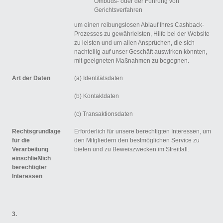
Ombuds- oder der Führung von
Gerichtsverfahren
um einen reibungslosen Ablauf Ihres Cashback-
Prozesses zu gewährleisten, Hilfe bei der Website
zu leisten und um allen Ansprüchen, die sich
nachteilig auf unser Geschäft auswirken könnten,
mit geeigneten Maßnahmen zu begegnen.
Art der Daten
(a) Identitätsdaten
(b) Kontaktdaten
(c) Transaktionsdaten
Rechtsgrundlage
Erforderlich für unsere berechtigten Interessen, um
für die
den Mitgliedern den bestmöglichen Service zu
Verarbeitung
bieten und zu Beweiszwecken im Streitfall.
einschließlich
berechtigter
Interessen
3.