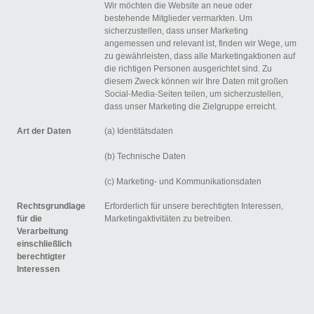
Wir möchten die Website an neue oder
bestehende Mitglieder vermarkten. Um
sicherzustellen, dass unser Marketing
angemessen und relevant ist, finden wir Wege, um
zu gewährleisten, dass alle Marketingaktionen auf
die richtigen Personen ausgerichtet sind. Zu
diesem Zweck können wir Ihre Daten mit großen
Social-Media-Seiten teilen, um sicherzustellen,
dass unser Marketing die Zielgruppe erreicht.
Art der Daten
(a) Identitätsdaten
(b) Technische Daten
(c) Marketing- und Kommunikationsdaten
Rechtsgrundlage
Erforderlich für unsere berechtigten Interessen,
für die
Marketingaktivitäten zu betreiben.
Verarbeitung
einschließlich
berechtigter
Interessen