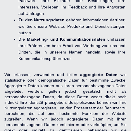
Passwort, Ihre Einkäufe oder Bestellungen, Ihre 
Interessen, Vorlieben, Ihr Feedback und Ihre Antworten 
auf Umfragen.
Zu den Nutzungsdaten 
gehören Informationen darüber, 
wie Sie unsere Website, Produkte und Dienstleistungen 
nutzen.
Die Marketing- und Kommunikationsdaten 
umfassen 
Ihre Präferenzen beim Erhalt von Werbung von uns und 
Dritten, die in unserem Namen handeln, sowie Ihre 
Kommunikationspräferenzen.
Wir erfassen, verwenden und teilen 
aggregierte Daten
 wie 
statistische oder demografische Daten für bestimmte Zwecke. 
Aggregierte Daten können aus Ihren personenbezogenen Daten 
abgeleitet werden, gelten jedoch gesetzlich nicht als 
personenbezogene Daten, da diese Daten weder direkt noch 
indirekt Ihre Identität preisgeben. Beispielsweise können wir Ihre 
Nutzungsdaten aggregieren, um den Prozentsatz der Benutzer zu 
berechnen, die auf eine bestimmte Funktion der Website 
zugreifen. Wenn wir jedoch aggregierte Daten mit Ihren 
personenbezogenen Daten kombinieren oder verknüpfen, um Sie 
direkt oder indirekt zu identifizieren, behandeln wir die 