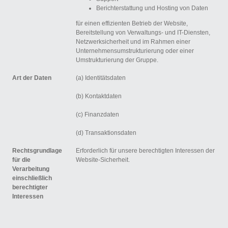
Berichterstattung und Hosting von Daten
für einen effizienten Betrieb der Website,
Bereitstellung von Verwaltungs- und IT-Diensten,
Netzwerksicherheit und im Rahmen einer
Unternehmensumstrukturierung oder einer
Umstrukturierung der Gruppe.
Art der Daten
(a) Identitätsdaten
(b) Kontaktdaten
(c) Finanzdaten
(d) Transaktionsdaten
Rechtsgrundlage
Erforderlich für unsere berechtigten Interessen der
für die
Website-Sicherheit.
Verarbeitung
einschließlich
berechtigter
Interessen