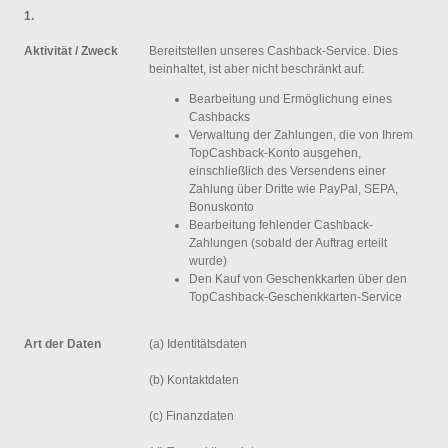
1.
Aktivität /
Zweck
Bereitstellen unseres Cashback-Service. Dies
beinhaltet, ist aber nicht beschränkt auf:
Bearbeitung und Ermöglichung eines
Cashbacks
Verwaltung der Zahlungen, die von Ihrem
TopCashback-Konto ausgehen,
einschließlich des Versendens einer
Zahlung über Dritte wie PayPal, SEPA,
Bonuskonto
Bearbeitung fehlender Cashback-
Zahlungen (sobald der Auftrag erteilt
wurde)
Den Kauf von Geschenkkarten über den
TopCashback-Geschenkkarten-Service
Art der Daten
(a) Identitätsdaten
(b) Kontaktdaten
(c) Finanzdaten