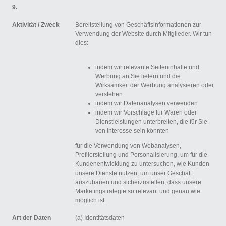
9.
Aktivität /
Zweck
Bereitstellung von Geschäftsinformationen zur
Verwendung der Website durch Mitglieder. Wir tun
dies:
indem wir relevante Seiteninhalte und
Werbung an Sie liefern und die
Wirksamkeit der Werbung analysieren oder
verstehen
indem wir Datenanalysen verwenden
indem wir Vorschläge für Waren oder
Dienstleistungen unterbreiten, die für Sie
von Interesse sein könnten
für die Verwendung von Webanalysen,
Profilerstellung und Personalisierung, um für die
Kundenentwicklung zu untersuchen, wie Kunden
unsere Dienste nutzen, um unser Geschäft
auszubauen und sicherzustellen, dass unsere
Marketingstrategie so relevant und genau wie
möglich ist.
Art der Daten
(a) Identitätsdaten