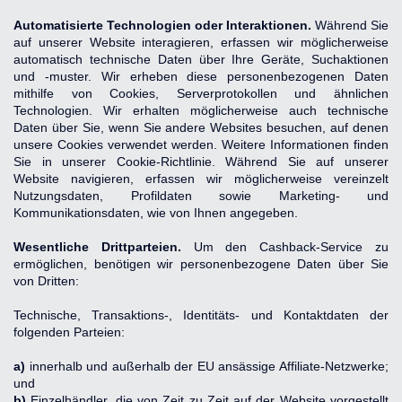
Automatisierte Technologien oder Interaktionen.
 Während Sie 
auf unserer Website interagieren, erfassen wir möglicherweise 
automatisch technische Daten über Ihre Geräte, Suchaktionen 
und -muster. Wir erheben diese personenbezogenen Daten 
mithilfe von Cookies, Serverprotokollen und ähnlichen 
Technologien. Wir erhalten möglicherweise auch technische 
Daten über Sie, wenn Sie andere Websites besuchen, auf denen 
unsere Cookies verwendet werden. Weitere Informationen finden 
Sie in unserer 
Cookie-Richtlinie
. Während Sie auf unserer 
Website navigieren, erfassen wir möglicherweise vereinzelt 
Nutzungsdaten, Profildaten sowie Marketing- und 
Kommunikationsdaten, wie von Ihnen angegeben.
Wesentliche Drittparteien.
 Um den Cashback-Service zu 
ermöglichen, benötigen wir personenbezogene Daten über Sie 
von Dritten:
Technische, Transaktions-, Identitäts- und Kontaktdaten der 
folgenden Parteien:
a)
 innerhalb und außerhalb der EU ansässige Affiliate-Netzwerke; 
und
b)
 Einzelhändler, die von Zeit zu Zeit auf der Website vorgestellt 