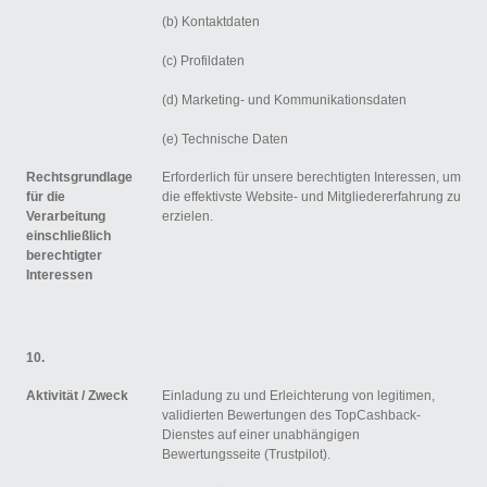
(b) Kontaktdaten
(c) Profildaten
(d) Marketing- und Kommunikationsdaten
(e) Technische Daten
Rechtsgrundlage
Erforderlich für unsere berechtigten Interessen, um
für die
die effektivste Website- und Mitgliedererfahrung zu
Verarbeitung
erzielen.
einschließlich
berechtigter
Interessen
10.
Aktivität /
Zweck
Einladung zu und Erleichterung von legitimen,
validierten Bewertungen des TopCashback-
Dienstes auf einer unabhängigen
Bewertungsseite (Trustpilot).