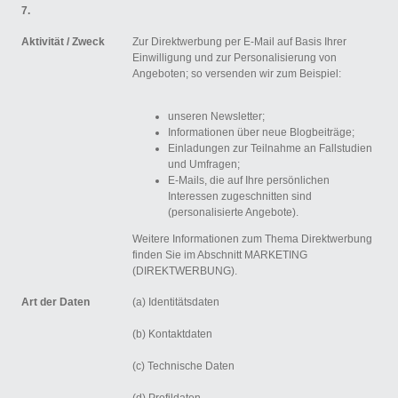
7.
Aktivität /
Zweck
Zur Direktwerbung per E-Mail auf Basis Ihrer
Einwilligung und zur Personalisierung von
Angeboten; so versenden wir zum Beispiel:
unseren Newsletter;
Informationen über neue Blogbeiträge;
Einladungen zur Teilnahme an Fallstudien
und Umfragen;
E-Mails, die auf Ihre persönlichen
Interessen zugeschnitten sind
(personalisierte Angebote).
Weitere Informationen zum Thema Direktwerbung
finden Sie im Abschnitt MARKETING
(DIREKTWERBUNG).
Art der Daten
(a) Identitätsdaten
(b) Kontaktdaten
(c) Technische Daten