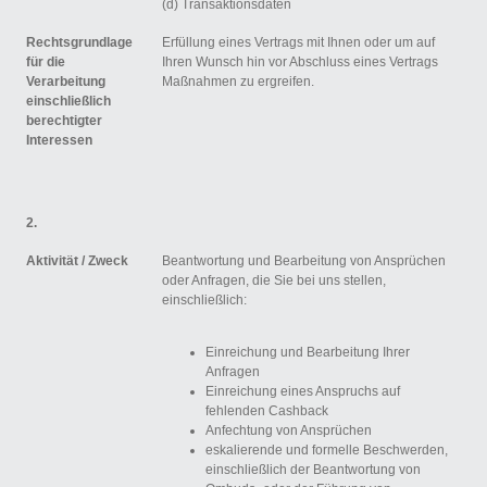
(d) Transaktionsdaten
Rechtsgrundlage
Erfüllung eines Vertrags mit Ihnen oder um auf
für die
Ihren Wunsch hin vor Abschluss eines Vertrags
Verarbeitung
Maßnahmen zu ergreifen.
einschließlich
berechtigter
Interessen
2.
Aktivität /
Zweck
Beantwortung und Bearbeitung von Ansprüchen
oder Anfragen, die Sie bei uns stellen,
einschließlich:
Einreichung und Bearbeitung Ihrer
Anfragen
Einreichung eines Anspruchs auf
fehlenden Cashback
Anfechtung von Ansprüchen
eskalierende und formelle Beschwerden,
einschließlich der Beantwortung von