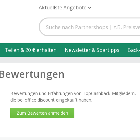
Aktuellste Angebote
Teilen & 20 € erhalten
Newsletter & Spartipps
Back
t-Bewertungen
Bewertungen und Erfahrungen von TopCashback-Mitgliedern,
die bei office discount eingekauft haben.
Zum Bewerten anmelden