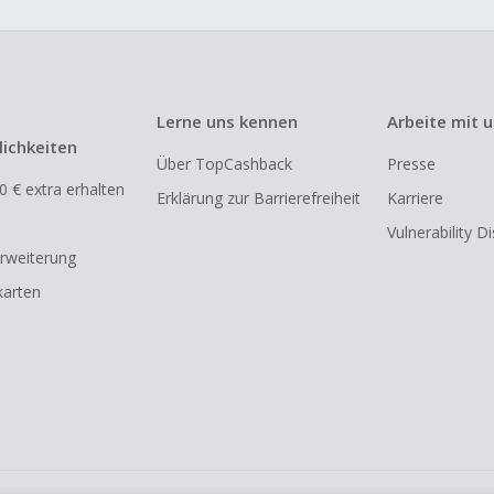
Lerne uns kennen
Arbeite mit 
ichkeiten
Über TopCashback
Presse
0 € extra erhalten
Erklärung zur Barrierefreiheit
Karriere
Vulnerability D
rweiterung
arten