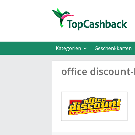
Kategorien
Geschenkkarten
office discoun