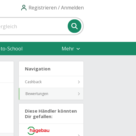
Registrieren / Anmelden
-to-School
Mehr
Navigation
Cashback
Bewertungen
Diese Händler könnten
Dir gefallen: