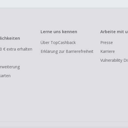
Lerne uns kennen
Arbeite mit 
ichkeiten
Über TopCashback
Presse
0 € extra erhalten
Erklärung zur Barrierefreiheit
Karriere
Vulnerability D
rweiterung
arten