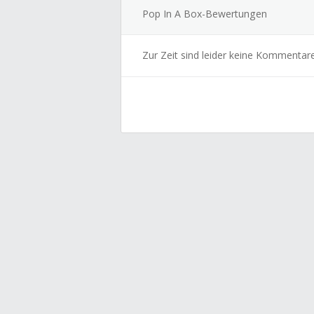
Pop In A Box-Bewertungen
Zur Zeit sind leider keine Kommentar