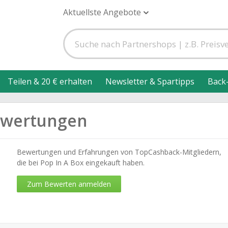
Aktuellste Angebote
Teilen & 20 € erhalten
Newsletter & Spartipps
Back
ewertungen
Bewertungen und Erfahrungen von TopCashback-Mitgliedern,
die bei Pop In A Box eingekauft haben.
Zum Bewerten anmelden