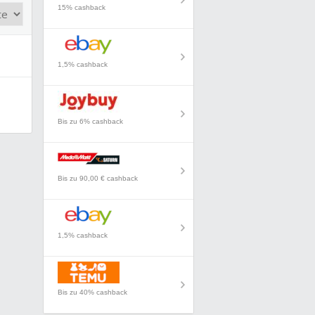
15% cashback
1,5% cashback
Bis zu 6% cashback
Bis zu 90,00 € cashback
1,5% cashback
Bis zu 40% cashback