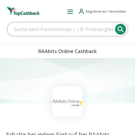
Registrieren / Anmelden
RAAbits Online Cashback
Erhalte bei jedem Einkauf bei RAAbits