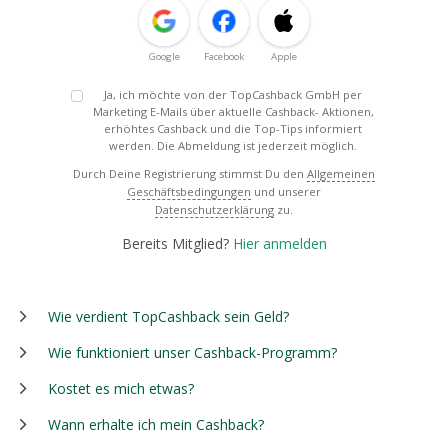
Google
Facebook
Apple
Ja, ich möchte von der TopCashback GmbH per
Marketing E-Mails über aktuelle Cashback- Aktionen,
erhöhtes Cashback und die Top-Tips informiert
werden. Die Abmeldung ist jederzeit möglich.
Durch Deine Registrierung stimmst Du den
Allgemeinen
Geschäftsbedingungen
und unserer
Datenschutzerklärung
zu.
Bereits Mitglied?
Hier anmelden
Wie verdient TopCashback sein Geld?
Wie funktioniert unser Cashback-Programm?
Kostet es mich etwas?
Wann erhalte ich mein Cashback?