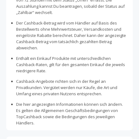
von 72 Stunden mit dem Status „Offen“ erfasst. Die
Auszahlung kannst Du beantragen, sobald der Status auf
„Zahlbar“ wechselt.
Der Cashback-Betrag wird vom Händler auf Basis des
Bestellwerts ohne Mehrwertsteuer, Versandkosten und
eingelöste Rabatte berechnet. Daher kann der angezeigte
Cashback-Betrag vom tatsächlich gezahlten Betrag
abweichen.
Enthält ein Einkauf Produkte mit unterschiedlichen
Cashback-Raten, gilt für den gesamten Einkauf die jeweils
niedrigere Rate.
Cashback-Angebote richten sich in der Regel an
Privatkunden. Vergütet werden nur Käufe, die Art und
Umfang eines privaten Nutzens entsprechen.
Die hier angezeigten Informationen können sich ändern.
Es gelten die Allgemeinen Geschäftsbedingungen von
TopCashback sowie die Bedingungen des jeweiligen
Händlers.