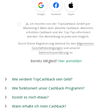
Google
Facebook
Apple
Ja, ich möchte von der TopCashback GmbH per
Marketing E-Mails über aktuelle Cashback- Aktionen,
erhöhtes Cashback und die Top-Tips informiert
werden. Die Abmeldung ist jederzeit möglich.
Durch Deine Registrierung stimmst Du den
Allgemeinen
Geschäftsbedingungen
und unserer
Datenschutzerklärung
zu.
Bereits Mitglied?
Hier anmelden
Wie verdient TopCashback sein Geld?
Wie funktioniert unser Cashback-Programm?
Kostet es mich etwas?
Wann erhalte ich mein Cashback?