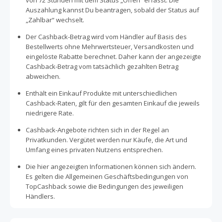
von 72 Stunden mit dem Status „Offen“ erfasst. Die
Auszahlung kannst Du beantragen, sobald der Status auf
„Zahlbar“ wechselt.
Der Cashback-Betrag wird vom Händler auf Basis des
Bestellwerts ohne Mehrwertsteuer, Versandkosten und
eingelöste Rabatte berechnet. Daher kann der angezeigte
Cashback-Betrag vom tatsächlich gezahlten Betrag
abweichen.
Enthält ein Einkauf Produkte mit unterschiedlichen
Cashback-Raten, gilt für den gesamten Einkauf die jeweils
niedrigere Rate.
Cashback-Angebote richten sich in der Regel an
Privatkunden. Vergütet werden nur Käufe, die Art und
Umfang eines privaten Nutzens entsprechen.
Die hier angezeigten Informationen können sich ändern.
Es gelten die Allgemeinen Geschäftsbedingungen von
TopCashback sowie die Bedingungen des jeweiligen
Händlers.