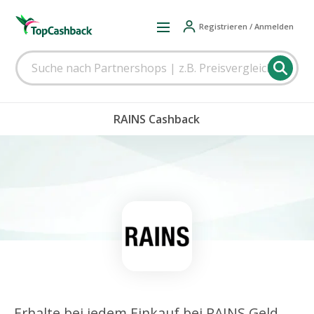
Registrieren / Anmelden
RAINS Cashback
Erhalte bei jedem Einkauf bei RAINS Geld