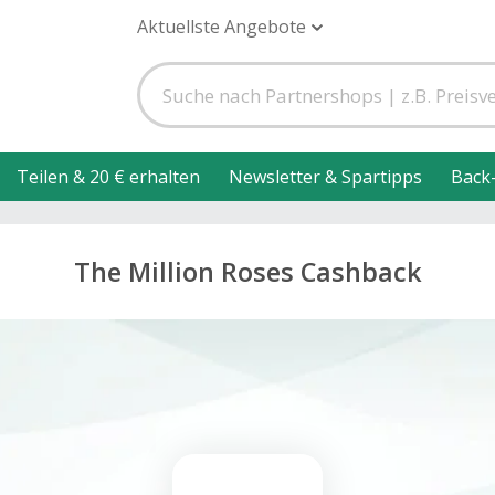
Aktuellste Angebote
Teilen & 20 € erhalten
Newsletter & Spartipps
Back
The Million Roses Cashback