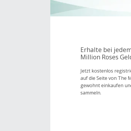
Erhalte bei jede
Million Roses Gel
Jetzt kostenlos regis
auf die Seite von The 
gewohnt einkaufen un
sammeln.