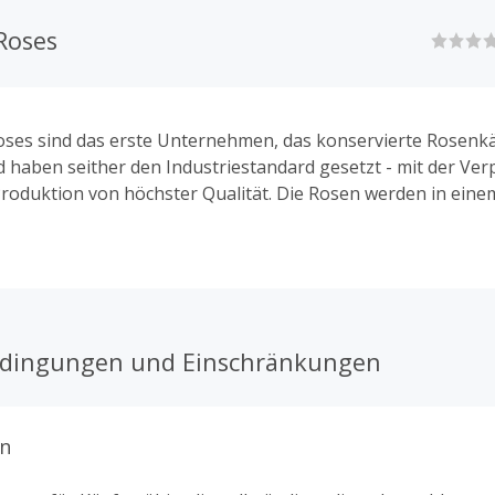
Roses
oses sind das erste Unternehmen, das konservierte Rosenk
nd haben seither den Industriestandard gesetzt - mit der Ver
oduktion von höchster Qualität. Die Rosen werden in eine
üchtet und konserviert und von Hand arrangiert.
edingungen und Einschränkungen
n