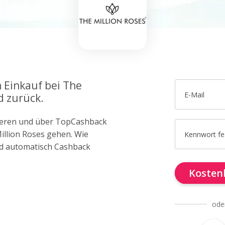
m Einkauf bei The
E-Mail
d zurück.
trieren und über TopCashback
Million Roses gehen. Wie
Kennwort fe
d automatisch Cashback
Kostenl
ode