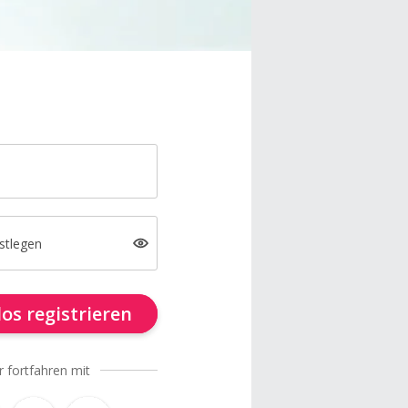
stlegen
os registrieren
r fortfahren mit