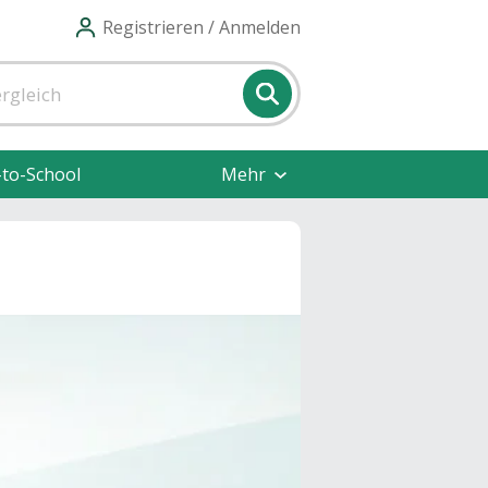
Registrieren / Anmelden
-to-School
Mehr