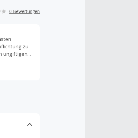
0 Bewertungen
ästen
pflichtung zu
m ungiftigen