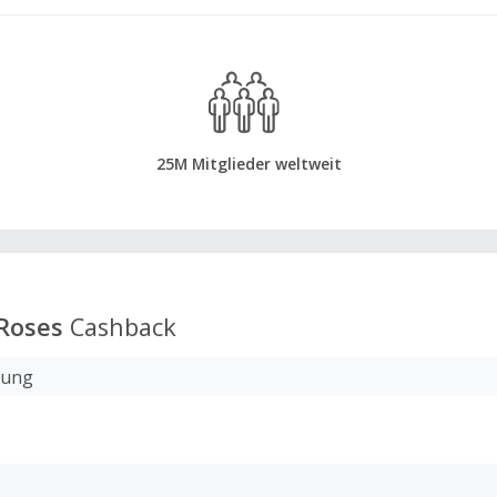
25M Mitglieder weltweit
 Roses
Cashback
lung