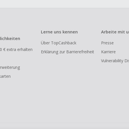
Lerne uns kennen
Arbeite mit 
ichkeiten
Über TopCashback
Presse
0 € extra erhalten
Erklärung zur Barrierefreiheit
Karriere
Vulnerability D
rweiterung
arten