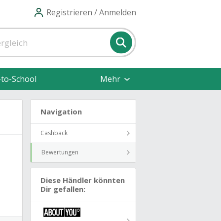
Registrieren / Anmelden
-to-School
Mehr
Navigation
Cashback
Bewertungen
Diese Händler könnten
Dir gefallen: