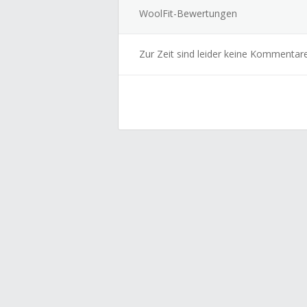
WoolFit-Bewertungen
Zur Zeit sind leider keine Kommentar