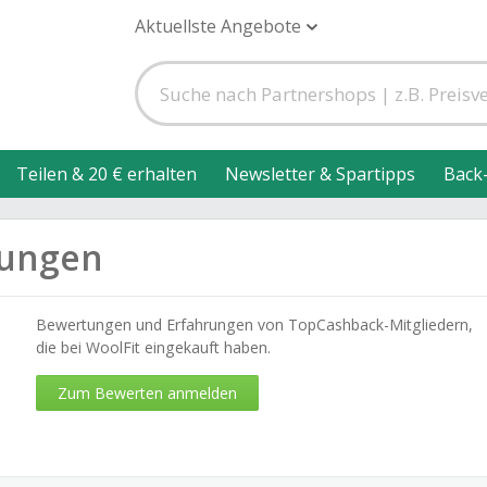
Aktuellste Angebote
Teilen & 20 € erhalten
Newsletter & Spartipps
Back
tungen
Bewertungen und Erfahrungen von TopCashback-Mitgliedern,
die bei WoolFit eingekauft haben.
Zum Bewerten anmelden