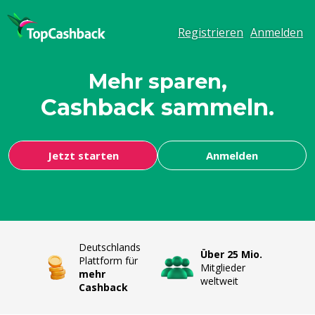
Registrieren
Anmelden
Mehr sparen,
Cashback sammeln.
Clever einkaufen,
Jetzt starten
Anmelden
Deutschlands
Über 25 Mio.
Plattform für
Mitglieder
mehr
weltweit
Cashback