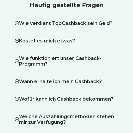
Häufig gestellte Fragen
Wie verdient TopCashback sein Geld?
Kostet es mich etwas?
Wie funktioniert unser Cashback-
Programm?
Wann erhalte ich mein Cashback?
Wofür kann ich Cashback bekommen?
Welche Auszahlungsmethoden stehen
mir zur Verfügung?