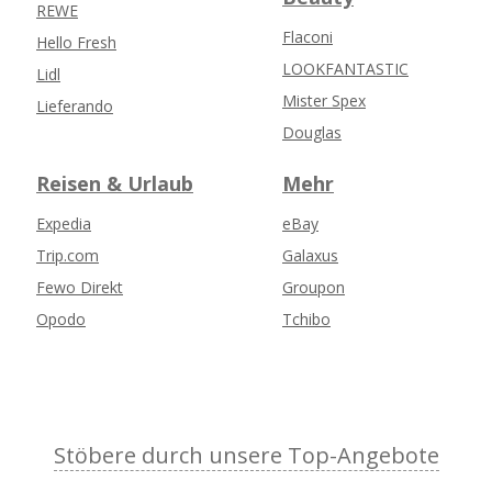
REWE
Flaconi
Hello Fresh
LOOKFANTASTIC
Lidl
Mister Spex
Lieferando
Douglas
Reisen & Urlaub
Mehr
Expedia
eBay
Trip.com
Galaxus
Fewo Direkt
Groupon
Opodo
Tchibo
Stöbere durch unsere Top-Angebote