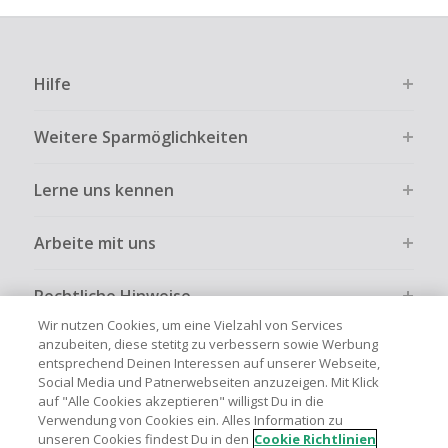
Hilfe
Weitere Sparmöglichkeiten
Lerne uns kennen
Arbeite mit uns
Rechtliche Hinweise
Wir nutzen Cookies, um eine Vielzahl von Services
anzubeiten, diese stetitg zu verbessern sowie Werbung
entsprechend Deinen Interessen auf unserer Webseite,
Social Media und Patnerwebseiten anzuzeigen. Mit Klick
auf "Alle Cookies akzeptieren" willigst Du in die
Globale Websites
UK
US
CN
JP
FR
AU
IT
ES
Verwendung von Cookies ein. Alles Information zu
unseren Cookies findest Du in den
Cookie Richtlinien