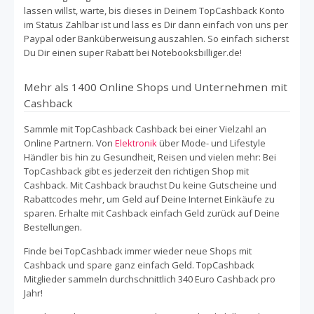
lassen willst, warte, bis dieses in Deinem TopCashback Konto
im Status Zahlbar ist und lass es Dir dann einfach von uns per
Paypal oder Banküberweisung auszahlen. So einfach sicherst
Du Dir einen super Rabatt bei Notebooksbilliger.de!
Mehr als 1400 Online Shops und Unternehmen mit
Cashback
Sammle mit TopCashback Cashback bei einer Vielzahl an
Online Partnern. Von
Elektronik
über Mode- und Lifestyle
Händler bis hin zu Gesundheit, Reisen und vielen mehr: Bei
TopCashback gibt es jederzeit den richtigen Shop mit
Cashback. Mit Cashback brauchst Du keine Gutscheine und
Rabattcodes mehr, um Geld auf Deine Internet Einkäufe zu
sparen. Erhalte mit Cashback einfach Geld zurück auf Deine
Bestellungen.
Finde bei TopCashback immer wieder neue Shops mit
Cashback und spare ganz einfach Geld. TopCashback
Mitglieder sammeln durchschnittlich 340 Euro Cashback pro
Jahr!