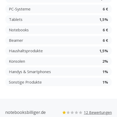
PC-Systeme
6 €
Tablets
1,5%
Notebooks
6 €
Beamer
6 €
Haushaltsprodukte
1,5%
Konsolen
2%
Handys & Smartphones
1%
Sonstige Produkte
1%
notebooksbilliger.de
12 Bewertungen