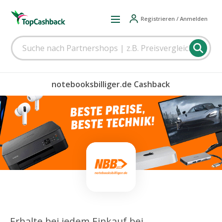
Registrieren / Anmelden
notebooksbilliger.de Cashback
Erhalte bei jedem Einkauf bei