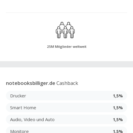
25M Mitglieder weltweit
notebooksbilliger.de
Cashback
Drucker
1,5%
Smart Home
1,5%
Audio, Video und Auto
1,5%
Monitore
1,5%