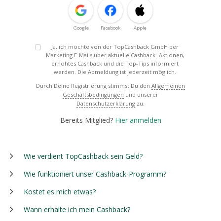
Google
Facebook
Apple
Ja, ich möchte von der TopCashback GmbH per
Marketing E-Mails über aktuelle Cashback- Aktionen,
erhöhtes Cashback und die Top-Tips informiert
werden. Die Abmeldung ist jederzeit möglich.
Durch Deine Registrierung stimmst Du den
Allgemeinen
Geschäftsbedingungen
und unserer
Datenschutzerklärung
zu.
Bereits Mitglied?
Hier anmelden
Wie verdient TopCashback sein Geld?
Wie funktioniert unser Cashback-Programm?
Kostet es mich etwas?
Wann erhalte ich mein Cashback?